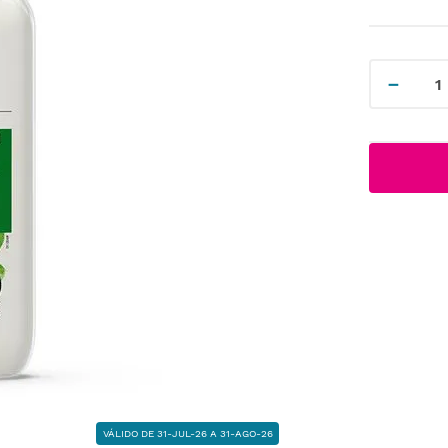
－
VÁLIDO DE 31-JUL-26 A 31-AGO-26