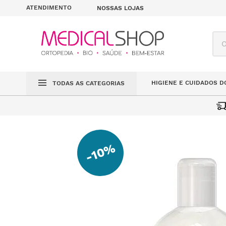
ATENDIMENTO
NOSSAS LOJAS
O q
HIGIENE E CUIDADOS D
TODAS AS CATEGORIAS
AMACIADOR DE
COSMÉTICA BIO
CUIDADOS CAPILARES
10%
-