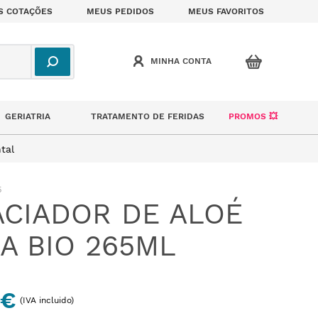
S COTAÇÕES
MEUS PEDIDOS
MEUS FAVORITOS
GERIATRIA
TRATAMENTO DE FERIDAS
PROMOS 💥
tal
5
CIADOR DE ALOÉ
A BIO 265ML
 €
(IVA incluido)