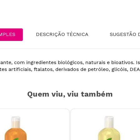
MPLES
DESCRIÇÃO TÉCNICA
SUGESTÃO D
zante, com ingredientes biológicos, naturais e bioativos. 
tes artificiais, ftalatos, derivados de petróleo, glicóis, DE
Quem viu, viu também