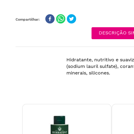
DESCRIÇÃO SI
Hidratante, nutritivo e suavi
(sodium lauril sulfate), coran
minerais, silicones.