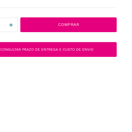
＋
COMPRAR
CONSULTAR PRAZO DE ENTREGA E CUSTO DE ENVIO