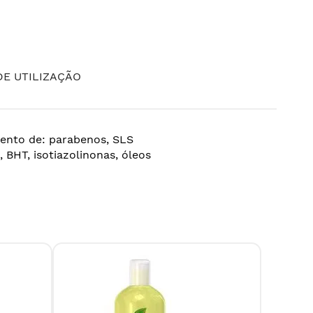
E UTILIZAÇÃO
Isento de: parabenos, SLS
A, BHT, isotiazolinonas, óleos