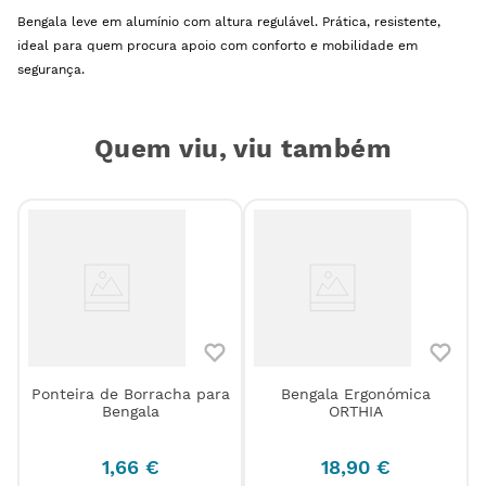
Bengala leve em alumínio com altura regulável. Prática, resistente,
ideal para quem procura apoio com conforto e mobilidade em
segurança.
Quem viu, viu também
Ponteira de Borracha para
Bengala Ergonómica
Bengala
ORTHIA
1
,
66
€
18
,
90
€