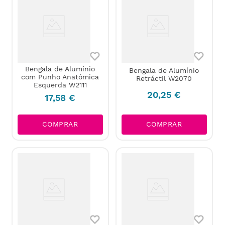
Bengala de Alumínio
Bengala de Alumínio
com Punho Anatómica
Retráctil W2070
Esquerda W2111
20
,
25
€
17
,
58
€
COMPRAR
COMPRAR