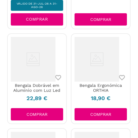
VÁLIDO DE 31-JUL-26 A 31-
AGO-26
COMPRAR
COMPRAR
Bengala Dobrável em
Bengala Ergonómica
Alumínio com Luz Led
ORTHIA
22
,
89
€
18
,
90
€
COMPRAR
COMPRAR