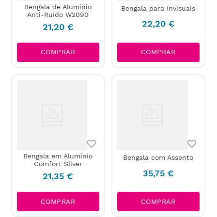
Bengala de Alumínio
Bengala para Invisuais
Anti-Ruído W2090
22
,
20
€
21
,
20
€
COMPRAR
COMPRAR
Bengala em Alumínio
Bengala com Assento
Comfort Silver
35
,
75
€
21
,
35
€
COMPRAR
COMPRAR