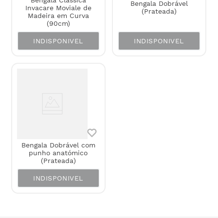
Bengala Clássica
Bengala Dobrável
Invacare Moviale de
(Prateada)
Madeira em Curva
(90cm)
INDISPONIVEL
INDISPONIVEL
Bengala Dobrável com
punho anatómico
(Prateada)
INDISPONIVEL