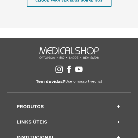
CLIQUE PARA VER MAIS SOBRE NÓS
Tem duvidas?
Use o nosso livechat
PRODUTOS
+
LINKS ÚTEIS
+
INSTITUCIONAL
+