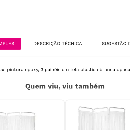
MPLES
DESCRIÇÃO TÉCNICA
SUGESTÃO D
x, pintura epoxy, 3 painéis em tela plástica branca opac
Quem viu, viu também