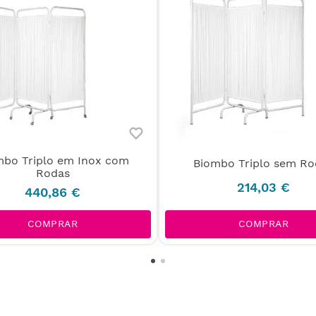
mbo Triplo em Inox com
Biombo Triplo sem Ro
Rodas
214
,
03
€
440
,
86
€
COMPRAR
COMPRAR