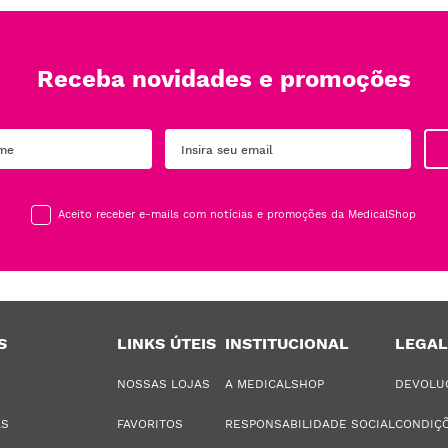
Receba novidades e promoções
Aceito receber e-mails com notícias e promoções da MedicalShop
S
LINKS ÚTEIS
INSTITUCIONAL
LEGAL
NOSSAS LOJAS
A MEDICALSHOP
DEVOLU
AS
FAVORITOS
RESPONSABILIDADE SOCIAL
CONDIÇÕ