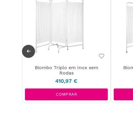
Biombo Triplo em Inox sem
Bio
das
Rodas
410
,
97
€
COMPRAR