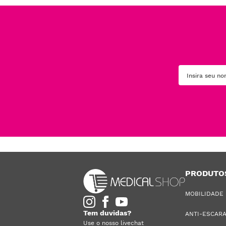
PRODUTO
MOBILIDADE
Tem duvidas?
ANTI-ESCAR
Use o nosso livechat