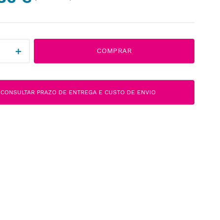
＋
COMPRAR
CONSULTAR PRAZO DE ENTREGA E CUSTO DE ENVIO