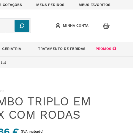
S COTAÇÕES
MEUS PEDIDOS
MEUS FAVORITOS
GERIATRIA
TRATAMENTO DE FERIDAS
PROMOS 💥
tal
03
MBO TRIPLO EM
X COM RODAS
86 €
(IVA incluido)