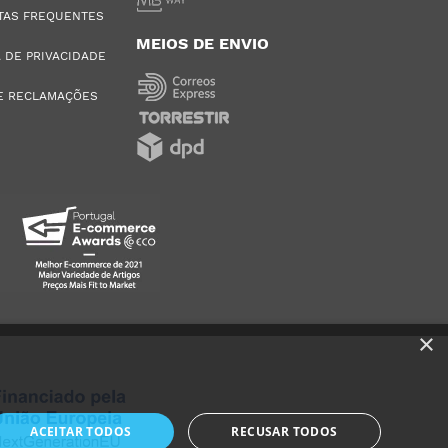
TAS FREQUENTES
MEIOS DE ENVIO
A DE PRIVACIDADE
E RECLAMAÇÕES
×
ACEITAR TODOS
RECUSAR TODOS