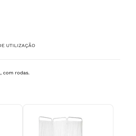
E UTILIZAÇÃO
a, com rodas.