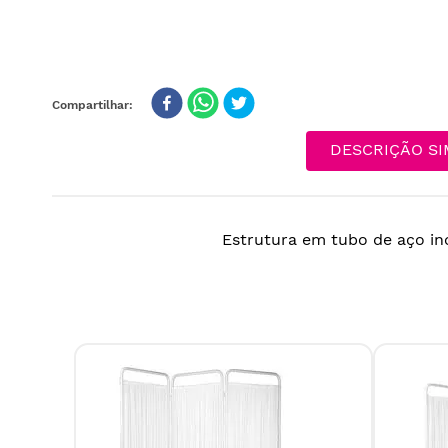
DESCRIÇÃO SI
Estrutura em tubo de aço ino