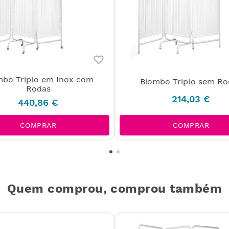
mbo Triplo em Inox com
Biombo Triplo sem Ro
Rodas
214
,
03
€
440
,
86
€
COMPRAR
COMPRAR
Quem comprou, comprou também