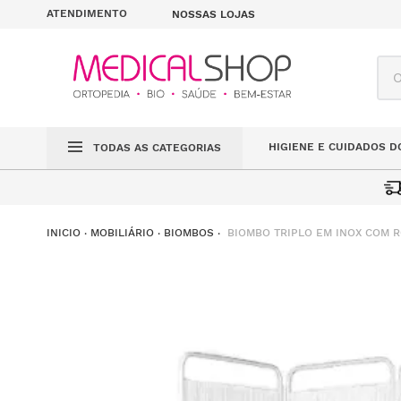
ATENDIMENTO
NOSSAS LOJAS
O q
HIGIENE E CUIDADOS D
TODAS AS CATEGORIAS
BIOMBO TRIPLO EM INOX COM 
MOBILIÁRIO
BIOMBOS