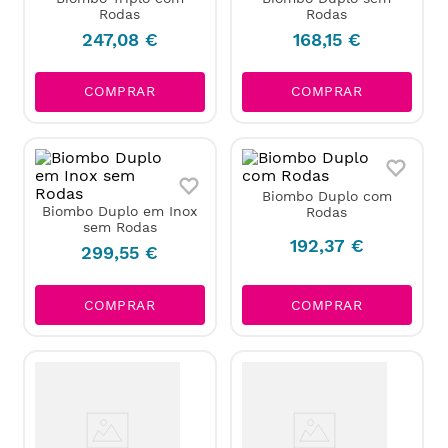
Rodas
Rodas
247
,
08
€
168
,
15
€
COMPRAR
COMPRAR
Biombo Duplo com
Biombo Duplo em Inox
Rodas
sem Rodas
192
,
37
€
299
,
55
€
COMPRAR
COMPRAR