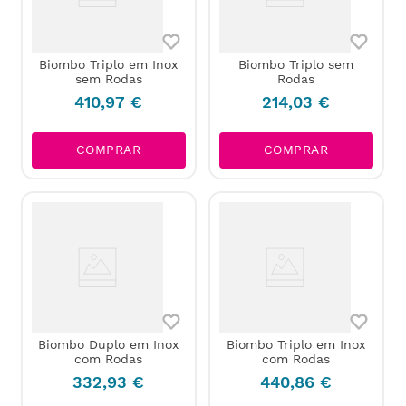
Biombo Triplo em Inox
Biombo Triplo sem
sem Rodas
Rodas
410
,
97
€
214
,
03
€
COMPRAR
COMPRAR
Biombo Duplo em Inox
Biombo Triplo em Inox
com Rodas
com Rodas
332
,
93
€
440
,
86
€