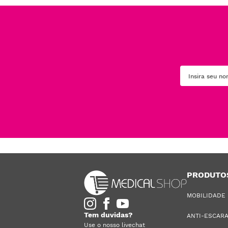
PRODUTO
MOBILIDADE
Tem duvidas?
ANTI-ESCAR
Use o nosso livechat