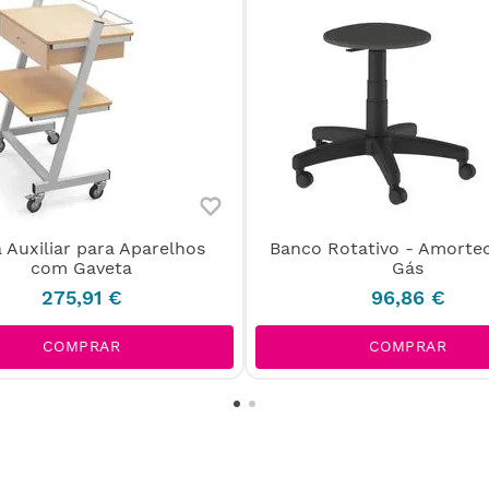
 Auxiliar para Aparelhos
Banco Rotativo - Amorte
com Gaveta
Gás
275
,
91
€
96
,
86
€
COMPRAR
COMPRAR