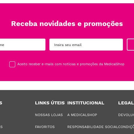
Receba novidades e promoções
Aceito receber e-mails com notícias e promoções da MedicalShop
S
LINKS ÚTEIS
INSTITUCIONAL
LEGAL
NOSSAS LOJAS
A MEDICALSHOP
DEVOLU
AS
FAVORITOS
RESPONSABILIDADE SOCIAL
CONDIÇÕ