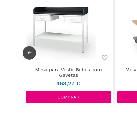
Mesa para Vestir Bebés com
Mesa
Gavetas
463
,
27
€
COMPRAR