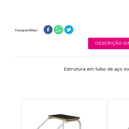
DESCRIÇÃO SI
Estrutura em tubo de aço ino