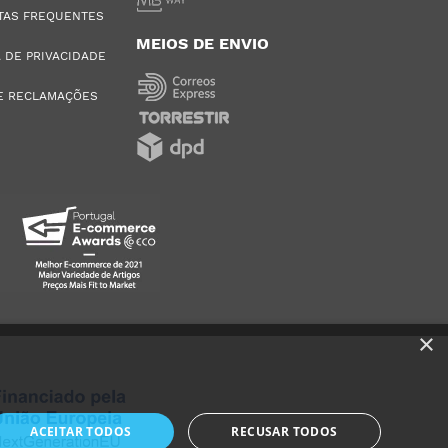
TAS FREQUENTES
MEIOS DE ENVIO
A DE PRIVACIDADE
E RECLAMAÇÕES
×
ACEITAR TODOS
RECUSAR TODOS