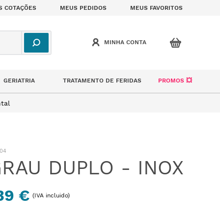
S COTAÇÕES
MEUS PEDIDOS
MEUS FAVORITOS
GERIATRIA
TRATAMENTO DE FERIDAS
PROMOS 💥
tal
04
RAU DUPLO - INOX
39 €
(IVA incluido)