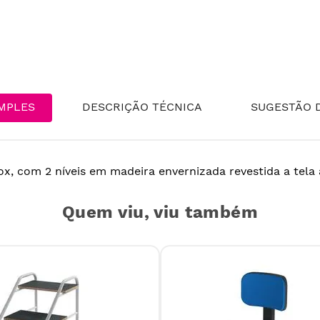
MPLES
DESCRIÇÃO TÉCNICA
SUGESTÃO D
x, com 2 níveis em madeira envernizada revestida a tela 
Quem viu, viu também