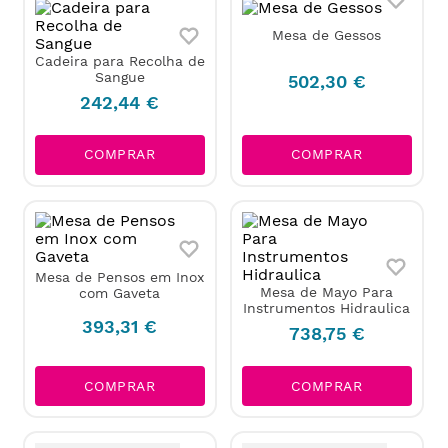
Mesa de Gessos
Cadeira para Recolha de
Sangue
502
,
30
€
242
,
44
€
COMPRAR
COMPRAR
Mesa de Pensos em Inox
Mesa de Mayo Para
com Gaveta
Instrumentos Hidraulica
393
,
31
€
738
,
75
€
COMPRAR
COMPRAR