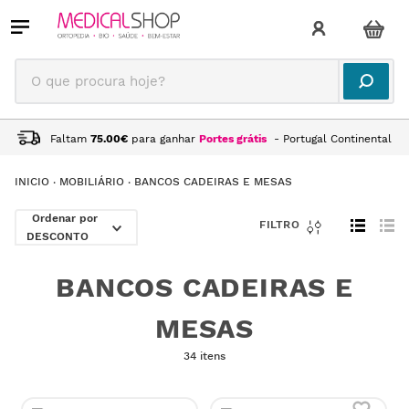
O que procura hoje?
Faltam
75.00
€
para ganhar
Portes grátis
- Portugal Continental
MOBILIÁRIO
BANCOS CADEIRAS E MESAS
DESCONTO
BANCOS CADEIRAS E
MESAS
34 itens