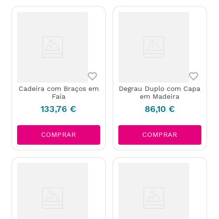
Cadeira com Braços em
Degrau Duplo com Capa
Faia
em Madeira
133
,
76
€
86
,
10
€
COMPRAR
COMPRAR