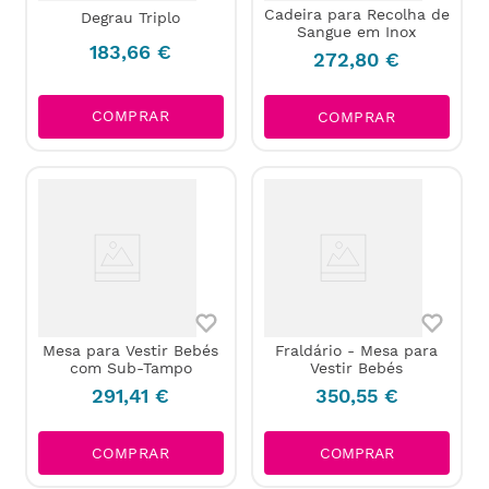
Cadeira para Recolha de
Degrau Triplo
Sangue em Inox
183
,
66
€
272
,
80
€
COMPRAR
COMPRAR
Mesa para Vestir Bebés
Fraldário - Mesa para
com Sub-Tampo
Vestir Bebés
291
,
41
€
350
,
55
€
COMPRAR
COMPRAR