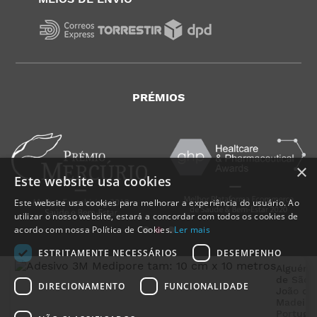
PRÉMIOS
×
Este website usa cookies
Este website usa cookies para melhorar a experiência do usuário. Ao
utilizar o nosso website, estará a concordar com todos os cookies de
acordo com nossa Política de Cookies.
Ler mais
ESTRITAMENTE NECESSÁRIOS
DESEMPENHO
Alguém
de
São
DIRECIONAMENTO
FUNCIONALIDADE
João da
Madeira
Portugal