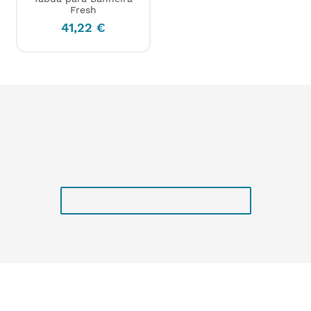
Fresh
41
,
22
€