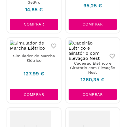
GelPro
95
,
25
€
14
,
85
€
COMPRAR
COMPRAR
Simulador de Marcha
Elétrico
Cadeirão Elétrico e
Giratório com Elevação
Nest
127
,
99
€
1260
,
35
€
COMPRAR
COMPRAR