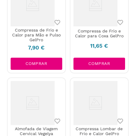
Compressa de Frio e
Compressa de Frio e
Calor para Mão e Pulso
Calor para Coxa GelPro
GelPro
11
,
65
€
7
,
90
€
COMPRAR
COMPRAR
Almofada de Viagem
Compressa Lombar de
Cervical Vegelya
Frio e Calor GelPro