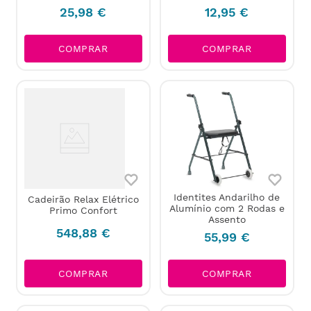
25
,
98
€
12
,
95
€
COMPRAR
COMPRAR
Identites Andarilho de
Cadeirão Relax Elétrico
Alumínio com 2 Rodas e
Primo Confort
Assento
548
,
88
€
55
,
99
€
COMPRAR
COMPRAR