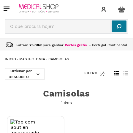
O que procura hoje?
Faltam
75.00
€
para ganhar
Portes grátis
- Portugal Continental
MASTECTOMIA
CAMISOLAS
DESCONTO
Camisolas
1 itens