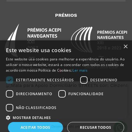
PRÉMIOS
×
Este website usa cookies
Este website usa cookies para melhorar a experiência do usuário. Ao
utilizar o nosso website, estará a concordar com todos os cookies de
acordo com nossa Política de Cookies.
Ler mais
ESTRITAMENTE NECESSÁRIOS
DESEMPENHO
DIRECIONAMENTO
FUNCIONALIDADE
NÃO CLASSIFICADOS
MedicalShop - Saúde e Bem-Estar
2011-2026 | Todos os direitos reservados
MOSTRAR DETALHES
Desenvolvido por
ACEITAR TODOS
RECUSAR TODOS