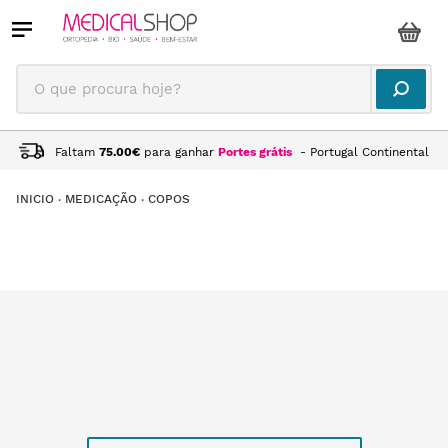
O que procura hoje?
Faltam
75.00
€
para ganhar
Portes grátis
- Portugal Continental
MEDICAÇÃO
COPOS