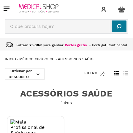
O que procura hoje?
Faltam
75.00
€
para ganhar
Portes grátis
- Portugal Continental
MÉDICO CIRÚRGICO
ACESSÓRIOS SAÚDE
DESCONTO
ACESSÓRIOS SAÚDE
1 itens