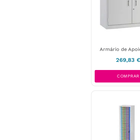
Armário de Apoi
269
,
83
COMPRAR