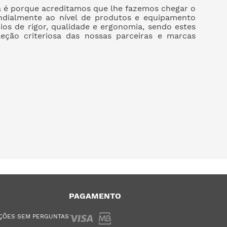
a é porque acreditamos que lhe fazemos chegar o
dialmente ao nível de produtos e equipamento
rios de rigor, qualidade e ergonomia, sendo estes
leção criteriosa das nossas parceiras e marcas
PAGAMENTO
ÇÕES SEM PERGUNTAS