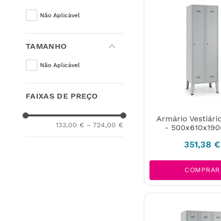
Não Aplicável
TAMANHO
Não Aplicável
FAIXAS DE PREÇO
Armário Vestiári
133,00 €
–
724,00 €
- 500x610x1
351
,
38
€
COMPRAR