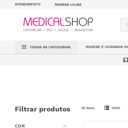
ATENDIMENTO
NOSSAS LOJAS
O q
HIGIENE E CUIDADOS D
TODAS AS CATEGORIAS
MOBILIÁRIO
ARMÁRIOS
Filtrar produtos
26 itens
GRID
COR