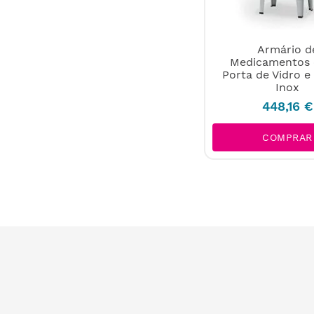
Armário d
Medicamentos 
Porta de Vidro e
Inox
448
,
16
€
COMPRAR