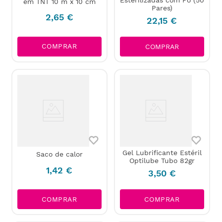
em TNT 10 m x 10 cm
Pares)
2
,
65
€
22
,
15
€
COMPRAR
COMPRAR
Gel Lubrificante Estéril
Saco de calor
Optilube Tubo 82gr
1
,
42
€
3
,
50
€
COMPRAR
COMPRAR