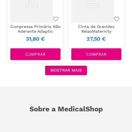
Compressa Primária Não
Cinta de Gravidez
Aderente Adaptic
RelaxMaternity
31
,
80
€
27
,
50
€
COMPRAR
COMPRAR
MOSTRAR MAIS
Sobre a MedicalShop