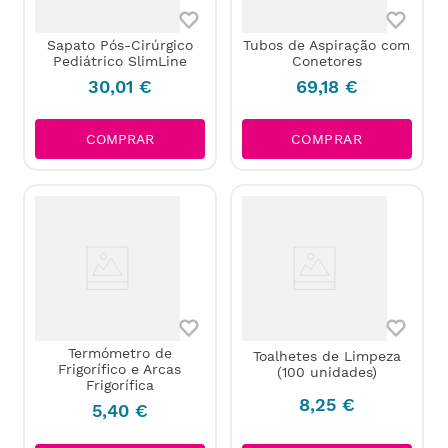
Sapato Pós-Cirúrgico
Tubos de Aspiração com
Pediátrico SlimLine
Conetores
30
,
01
€
69
,
18
€
COMPRAR
COMPRAR
Termómetro de
Toalhetes de Limpeza
Frigorífico e Arcas
(100 unidades)
Frigorífica
8
,
25
€
5
,
40
€