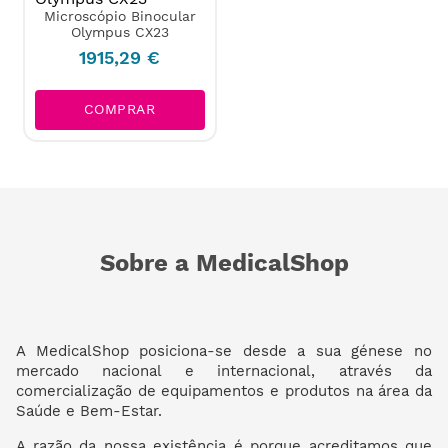
Microscópio Binocular
Olympus CX23
1915
,
29
€
COMPRAR
Sobre a MedicalShop
A MedicalShop posiciona-se desde a sua génese no
mercado nacional e internacional, através da
comercialização de equipamentos e produtos na área da
Saúde e Bem-Estar.
A razão da nossa existência é porque acreditamos que