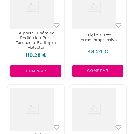
Suporte Dinâmico
Calção Curto
Pediátrico Para
Termocompressivo
Tornozelo-Pé Supra
Maleolar
48
,
24
€
110
,
28
€
COMPRAR
COMPRAR