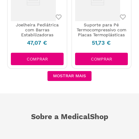
Joelheira Pediátrica
Suporte para Pé
com Barras
Termocompressivo com
Estabilizadoras
Placas Termoplásticas
47
,
07
€
51
,
73
€
COMPRAR
COMPRAR
MOSTRAR MAIS
Sobre a MedicalShop