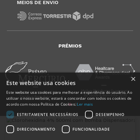
MEIOS DE ENVIO
PRÉMIOS
×
Este website usa cookies
Este website usa cookies para melhorar a experiência do usuário. Ao
utilizar o nosso website, estará a concordar com todos os cookies de
acordo com nossa Política de Cookies.
Ler mais
ESTRITAMENTE NECESSÁRIOS
DESEMPENHO
A
P
DIRECIONAMENTO
FUNCIONALIDADE
P
a