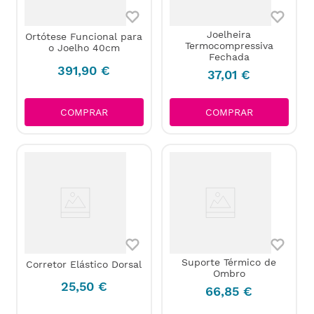
Joelheira
Ortótese Funcional para
Termocompressiva
o Joelho 40cm
Fechada
391
,
90
€
37
,
01
€
COMPRAR
COMPRAR
Suporte Térmico de
Corretor Elástico Dorsal
Ombro
25
,
50
€
66
,
85
€