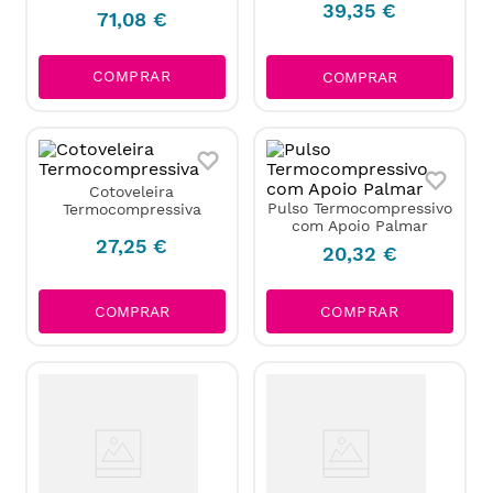
39
,
35
€
71
,
08
€
COMPRAR
COMPRAR
Cotoveleira
Pulso Termocompressivo
Termocompressiva
com Apoio Palmar
27
,
25
€
20
,
32
€
COMPRAR
COMPRAR