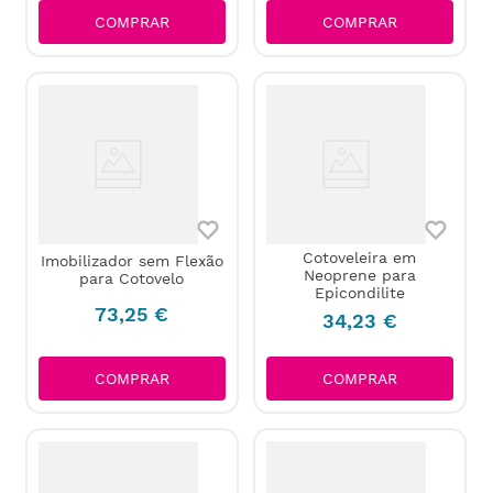
COMPRAR
COMPRAR
Cotoveleira em
Imobilizador sem Flexão
Neoprene para
para Cotovelo
Epicondilite
73
,
25
€
34
,
23
€
COMPRAR
COMPRAR