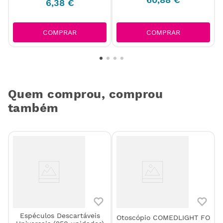
6
,
38
€
COMPRAR
COMPRAR
Quem comprou, comprou
também
Espéculos Descartáveis
Otoscópio COMEDLIGHT FO