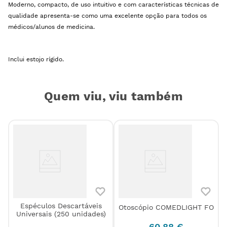
Moderno, compacto, de uso intuitivo e com características técnicas de
qualidade apresenta-se como uma excelente opção para todos os
médicos/alunos de medicina.
Inclui estojo rígido.
Quem viu, viu também
Espéculos Descartáveis
Otoscópio COMEDLIGHT FO
Universais (250 unidades)
60
,
88
€