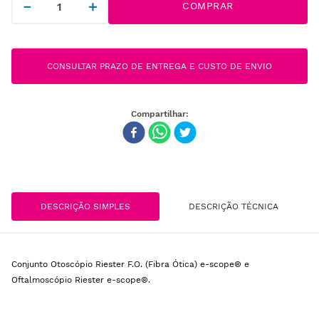
－
＋
COMPRAR
CONSULTAR PRAZO DE ENTREGA E CUSTO DE ENVIO
DESCRIÇÃO SIMPLES
DESCRIÇÃO TÉCNICA
Conjunto Otoscópio Riester F.O. (Fibra Ótica) e-scope® e
Oftalmoscópio Riester e-scope®.