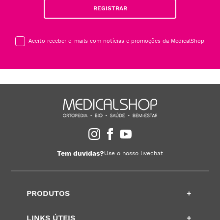
REGISTRAR
Aceito receber e-mails com notícias e promoções da MedicalShop
Tem duvidas?
Use o nosso livechat
PRODUTOS
+
LINKS ÚTEIS
+