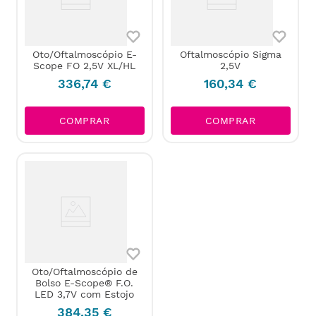
Oto/Oftalmoscópio E-
Oftalmoscópio Sigma
Scope FO 2,5V XL/HL
2,5V
336
,
74
€
160
,
34
€
COMPRAR
COMPRAR
Oto/Oftalmoscópio de
Bolso E-Scope® F.O.
LED 3,7V com Estojo
384
,
35
€