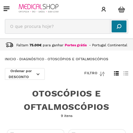
O que procura hoje?
Faltam
75.00
€
para ganhar
Portes grátis
- Portugal Continental
DIAGNÓSTICO
OTOSCÓPIOS E OFTALMOSCÓPIOS
DESCONTO
OTOSCÓPIOS E
OFTALMOSCÓPIOS
9 itens