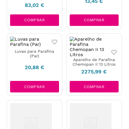
13
,
45
€
83
,
02
€
COMPRAR
COMPRAR
Luvas para Parafina
(Par)
Aparelho de Parafina
Chemopan II 13 Litros
20
,
88
€
2275
,
99
€
COMPRAR
COMPRAR