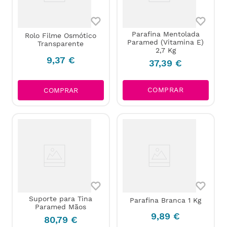
Parafina Mentolada
Rolo Filme Osmótico
Paramed (Vitamina E)
Transparente
2,7 Kg
9
,
37
€
37
,
39
€
COMPRAR
COMPRAR
Suporte para Tina
Parafina Branca 1 Kg
Paramed Mãos
9
,
89
€
80
,
79
€