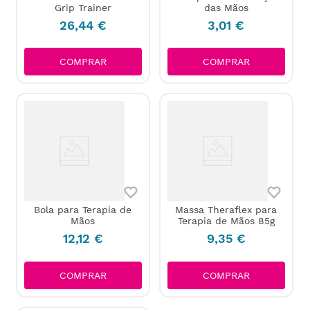
Grip Trainer
das Mãos
26
,
44
€
3
,
01
€
COMPRAR
COMPRAR
Bola para Terapia de
Massa Theraflex para
Mãos
Terapia de Mãos 85g
12
,
12
€
9
,
35
€
COMPRAR
COMPRAR