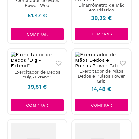
Exercitador de Mãos
Dinamómetro de Mão
Power-Web
em Plástico
51
,
47
€
30
,
22
€
COMPRAR
COMPRAR
Exercitador de Mãos
Exercitador de Dedos
Dedos e Pulsos Power
"Digi-Extend"
Grip
39
,
51
€
14
,
48
€
COMPRAR
COMPRAR