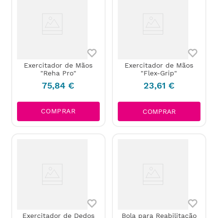
Exercitador de Mãos
Exercitador de Mãos
"Reha Pro"
"Flex-Grip"
75
,
84
€
23
,
61
€
COMPRAR
COMPRAR
Exercitador de Dedos
Bola para Reabilitação