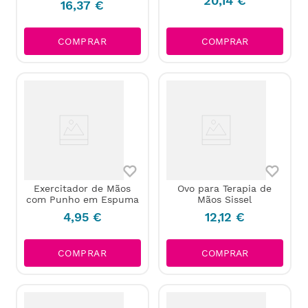
20
,
14
€
16
,
37
€
COMPRAR
COMPRAR
Exercitador de Mãos
Ovo para Terapia de
com Punho em Espuma
Mãos Sissel
4
,
95
€
12
,
12
€
COMPRAR
COMPRAR