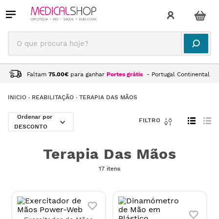
O que procura hoje?
Faltam
75.00
€
para ganhar
Portes grátis
- Portugal Continental
REABILITAÇÃO
TERAPIA DAS MÃOS
DESCONTO
Terapia Das Mãos
17 itens