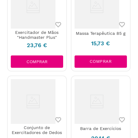
Exercitador de Mãos
Massa Terapêutica 85 g
"Handmaster Plus"
15
,
73
€
23
,
76
€
COMPRAR
COMPRAR
Conjunto de
Barra de Exercícios
Exercitadores de Dedos