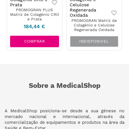
PROMOGRAN PLUS
Matriz de Colagénio CRO
e Prata
PROMOGRAN Matriz de
Colagénio e Celulose
184
,
44
€
Regenerada Oxidada
INDISPONIVEL
COMPRAR
Sobre a MedicalShop
A MedicalShop posiciona-se desde a sua génese no
mercado nacional e internacional, através da
comercialização de equipamentos e produtos na área da
Saúde e Bem-Estar.