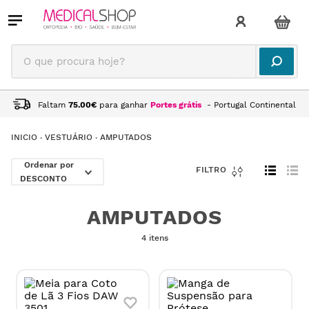
O que procura hoje?
Faltam
75.00
€
para ganhar
Portes grátis
- Portugal Continental
VESTUÁRIO
AMPUTADOS
DESCONTO
AMPUTADOS
4 itens