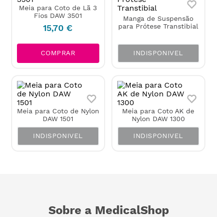
Meia para Coto de Lã 3
Fios DAW 3501
Manga de Suspensão
para Prótese Transtibial
15
,
70
€
INDISPONIVEL
COMPRAR
Meia para Coto de Nylon
Meia para Coto AK de
DAW 1501
Nylon DAW 1300
INDISPONIVEL
INDISPONIVEL
Sobre a MedicalShop