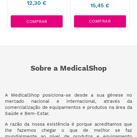
12
,
30
€
15
,
45
€
COMPRAR
COMPRAR
Sobre a MedicalShop
A MedicalShop posiciona-se desde a sua génese no
mercado nacional e internacional, através da
comercialização de equipamentos e produtos na área da
Saúde e Bem-Estar.
A razão da nossa existência é porque acreditamos que
lhe fazemos chegar o que de melhor se faz
mundialmente ao nível de produtos e equipamento