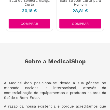
Bata de Senhora Manga
Bata Stretch Curta para
Curta
Homem
30
,
16
€
28
,
81
€
COMPRAR
COMPRAR
Sobre a MedicalShop
A MedicalShop posiciona-se desde a sua génese no
mercado nacional e internacional, através da
comercialização de equipamentos e produtos na área da
Saúde e Bem-Estar.
A razão da nossa existência é porque acreditamos que