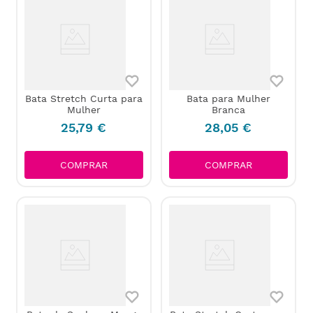
Bata Stretch Curta para
Bata para Mulher
Mulher
Branca
25
,
79
€
28
,
05
€
COMPRAR
COMPRAR