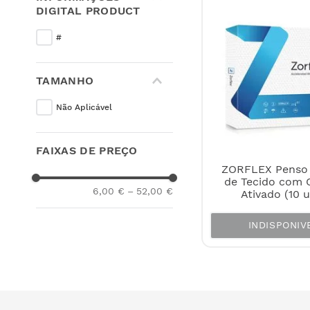
DIGITAL PRODUCT
#
TAMANHO
Não Aplicável
FAIXAS DE PREÇO
ZORFLEX Penso 
de Tecido com 
6,00 €
–
52,00 €
Ativado (10 u
INDISPONIV