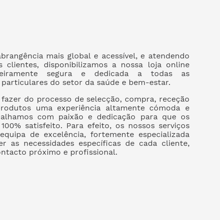
brangência mais global e acessível, e atendendo
 clientes, disponibilizamos a nossa loja online
teiramente segura e dedicada a todas as
 e particulares do setor da saúde e bem-estar.
fazer do processo de selecção, compra, receção
 produtos uma experiência altamente cómoda e
abalhamos com paixão e dedicação para que os
100% satisfeito. Para efeito, os nossos serviços
quipa de excelência, fortemente especializada
er as necessidades específicas de cada cliente,
ntacto próximo e profissional.