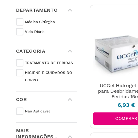
DEPARTAMENTO
Médico Cirúrgico
Vida Diária
CATEGORIA
TRATAMENTO DE FERIDAS
HIGIENE E CUIDADOS DO
CORPO
UCGel Hidrogel 
para Desbridam
Feridas 15
COR
6
,
93
€
Não Aplicável
COMPRAR
MAIS
INFORMAÇÕES -