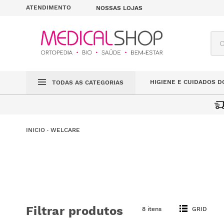
ATENDIMENTO
NOSSAS LOJAS
O q
HIGIENE E CUIDADOS D
TODAS AS CATEGORIAS
WELCARE
Filtrar produtos
8 itens
GRID