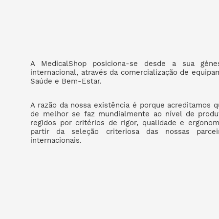
A MedicalShop posiciona-se desde a sua géne
internacional, através da comercialização de equip
Saúde e Bem-Estar.
A razão da nossa existência é porque acreditamos 
de melhor se faz mundialmente ao nível de prod
regidos por critérios de rigor, qualidade e ergono
partir da seleção criteriosa das nossas parce
internacionais.