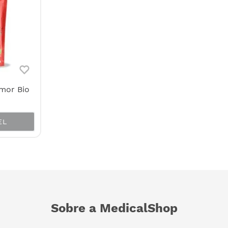
mor Bio
EL
Sobre a MedicalShop