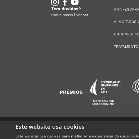
Tem duvidas?
ANTI-ESCAR
Use o nosso livechat
ALMOFADAS 
HIGIENE E C
TRATAMENTO
PRÉMIOS
Este website usa cookies
Este website usa cookies para melhorar a experiência do usuário. Ao
Alguém de
Argoncilhe
,