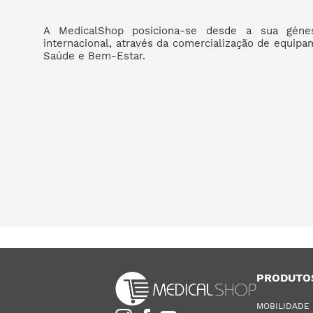
A MedicalShop posiciona-se desde a sua géne
internacional, através da comercialização de equip
Saúde e Bem-Estar.
PRODUTO
MOBILIDADE