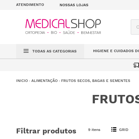
ATENDIMENTO
NOSSAS LOJAS
O q
HIGIENE E CUIDADOS D
TODAS AS CATEGORIAS
ALIMENTAÇÃO
FRUTOS SECOS, BAGAS E SEMENTES
FRUTOS
Filtrar produtos
9 itens
GRID