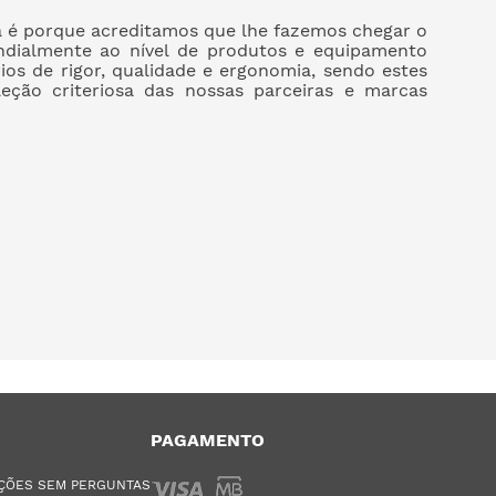
a é porque acreditamos que lhe fazemos chegar o
dialmente ao nível de produtos e equipamento
rios de rigor, qualidade e ergonomia, sendo estes
leção criteriosa das nossas parceiras e marcas
PAGAMENTO
ÇÕES SEM PERGUNTAS