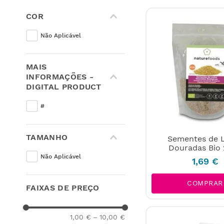
COR
Não Aplicável
MAIS
INFORMAÇÕES -
DIGITAL PRODUCT
#
TAMANHO
Sementes de 
Douradas Bio
Não Aplicável
1
,
69
€
COMPRAR
FAIXAS DE PREÇO
1,00 €
–
10,00 €