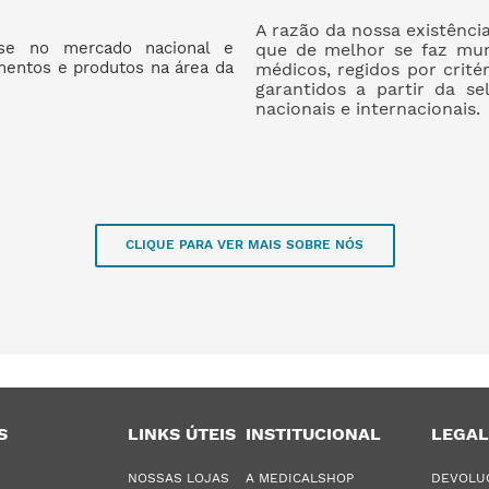
A razão da nossa existênci
se no mercado nacional e
que de melhor se faz mun
amentos e produtos na área da
médicos, regidos por crité
garantidos a partir da se
nacionais e internacionais.
CLIQUE PARA VER MAIS SOBRE NÓS
S
LINKS ÚTEIS
INSTITUCIONAL
LEGAL
NOSSAS LOJAS
A MEDICALSHOP
DEVOLU