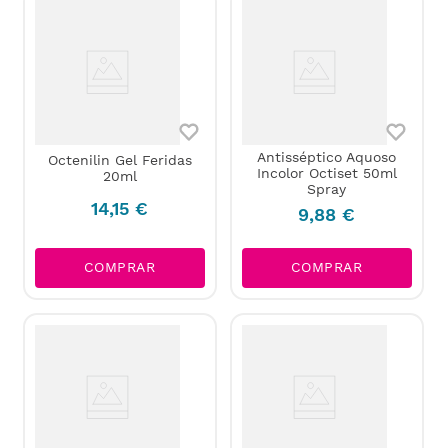
Antisséptico Aquoso
Octenilin Gel Feridas
Incolor Octiset 50ml
20ml
Spray
14
,
15
€
9
,
88
€
COMPRAR
COMPRAR