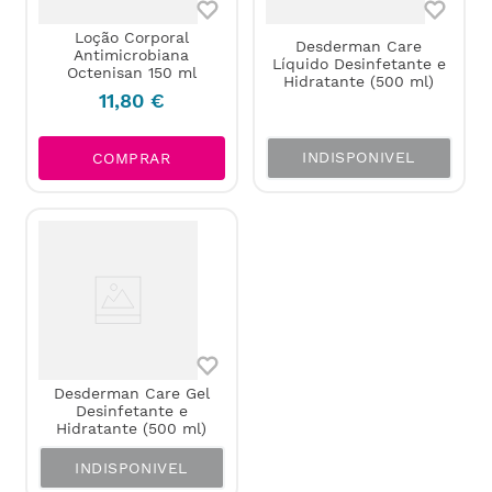
Loção Corporal
Desderman Care
Antimicrobiana
Líquido Desinfetante e
Octenisan 150 ml
Hidratante (500 ml)
11
,
80
€
INDISPONIVEL
COMPRAR
Desderman Care Gel
Desinfetante e
Hidratante (500 ml)
INDISPONIVEL