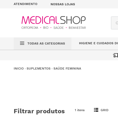
ATENDIMENTO
NOSSAS LOJAS
O q
HIGIENE E CUIDADOS D
TODAS AS CATEGORIAS
SUPLEMENTOS
SAÚDE FEMININA
Filtrar produtos
1 itens
GRID