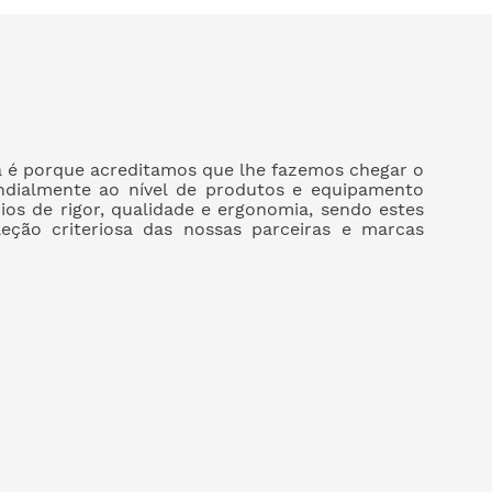
a é porque acreditamos que lhe fazemos chegar o
dialmente ao nível de produtos e equipamento
rios de rigor, qualidade e ergonomia, sendo estes
leção criteriosa das nossas parceiras e marcas