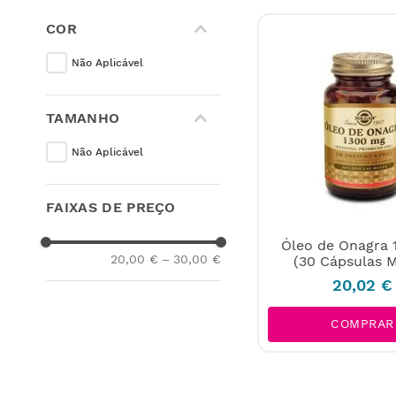
COR
Não Aplicável
TAMANHO
Não Aplicável
FAIXAS DE PREÇO
Óleo de Onagra
20,00 €
–
30,00 €
(30 Cápsulas M
20
,
02
€
COMPRAR