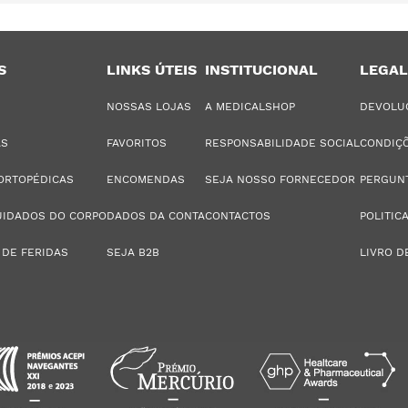
S
LINKS ÚTEIS
INSTITUCIONAL
LEGAL
NOSSAS LOJAS
A MEDICALSHOP
DEVOLU
AS
FAVORITOS
RESPONSABILIDADE SOCIAL
CONDIÇÕ
ORTOPÉDICAS
ENCOMENDAS
SEJA NOSSO FORNECEDOR
PERGUN
UIDADOS DO CORPO
DADOS DA CONTA
CONTACTOS
POLITIC
 DE FERIDAS
SEJA B2B
LIVRO D