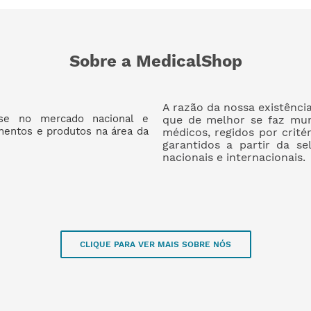
Sobre a MedicalShop
A razão da nossa existênci
se no mercado nacional e
que de melhor se faz mun
amentos e produtos na área da
médicos, regidos por crité
garantidos a partir da se
nacionais e internacionais.
CLIQUE PARA VER MAIS SOBRE NÓS